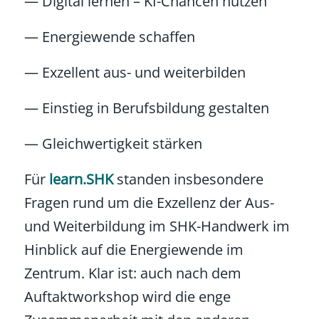
—
Digital lernen – KI-Chancen nutzen
—
Energiewende schaffen
—
Exzellent aus- und weiterbilden
—
Einstieg in Berufsbildung gestalten
—
Gleichwertigkeit stärken
Für
learn.SHK
standen insbesondere
Fragen rund um die Exzellenz der Aus-
und Weiterbildung im SHK-Handwerk im
Hinblick auf die Energiewende im
Zentrum. Klar ist: auch nach dem
Auftaktworkshop wird die enge