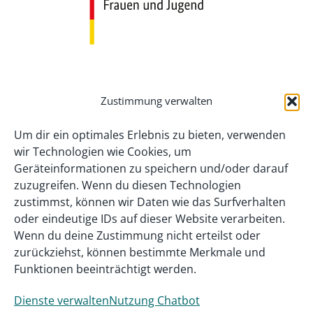
Zustimmung verwalten
Um dir ein optimales Erlebnis zu bieten, verwenden
wir Technologien wie Cookies, um
Geräteinformationen zu speichern und/oder darauf
zuzugreifen. Wenn du diesen Technologien
zustimmst, können wir Daten wie das Surfverhalten
oder eindeutige IDs auf dieser Website verarbeiten.
Wenn du deine Zustimmung nicht erteilst oder
zurückziehst, können bestimmte Merkmale und
Gefördert als InnoVET PLUS-Projekt aus
Funktionen beeinträchtigt werden.
Mitteln des Bundesministeriums für
Dienste verwalten
Nutzung Chatbot
Bildung, Familie, Senioren, Frauen und