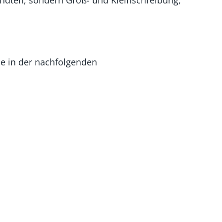
ndten, sondern Groß- und Kleinschreibung,
ie in der nachfolgenden