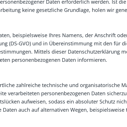
ersonenbezogener Daten erforderlich werden. Ist di
arbeitung keine gesetzliche Grundlage, holen wir gener
n, beispielsweise Ihres Namens, der Anschrift oder 
ung (DS-GVO) und in Übereinstimmung mit den für di
estimmungen. Mittels dieser Datenschutzerklärung m
teten personenbezogenen Daten informieren.
ortliche zahlreiche technische und organisatorisch
seite verarbeiteten personenbezogenen Daten sicherzu
tslücken aufweisen, sodass ein absoluter Schutz nic
 Daten auch auf alternativen Wegen, beispielsweise t