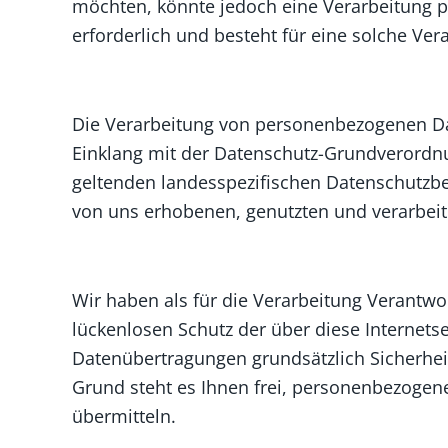
möchten, könnte jedoch eine Verarbeitung p
erforderlich und besteht für eine solche Ver
Die Verarbeitung von personenbezogenen Date
Einklang mit der Datenschutz-Grundverordn
geltenden landesspezifischen Datenschutzb
von uns erhobenen, genutzten und verarbei
Wir haben als für die Verarbeitung Verantw
lückenlosen Schutz der über diese Internet
Datenübertragungen grundsätzlich Sicherhei
Grund steht es Ihnen frei, personenbezogene
übermitteln.