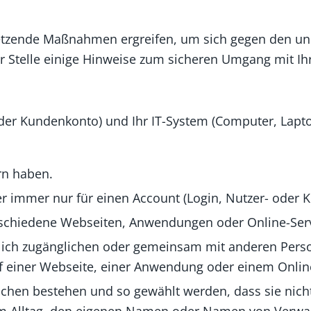
etzende Maßnahmen ergreifen, um sich gegen den unb
r Stelle einige Hinweise zum sicheren Umgang mit Ih
oder Kundenkonto) und Ihr IT-System (Computer, Lapto
rn haben.
ter immer nur für einen Account (Login, Nutzer- oder
rschiedene Webseiten, Anwendungen oder Online-Serv
lich zugänglichen oder gemeinsam mit anderen Person
f einer Webseite, einer Anwendung oder einem Onlin
ichen bestehen und so gewählt werden, dass sie nich