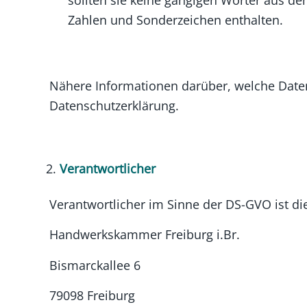
sollten sie keine gängigen Wörter aus 
Zahlen und Sonderzeichen enthalten.
Nähere Informationen darüber, welche Daten
Datenschutzerklärung.
Verantwortlicher
Verantwortlicher im Sinne der DS-GVO ist di
Handwerkskammer Freiburg i.Br.
Bismarckallee 6
79098 Freiburg