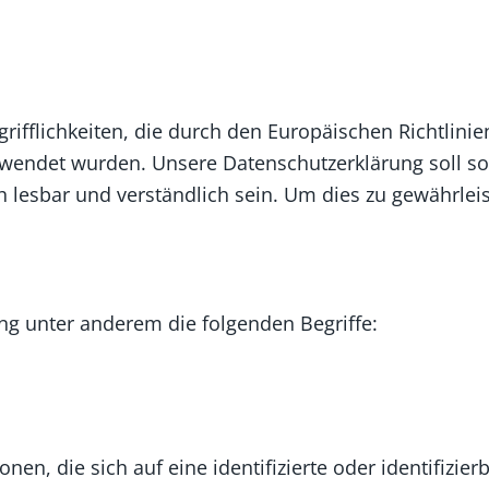
rifflichkeiten, die durch den Europäischen Richtlin
ndet wurden. Unsere Datenschutzerklärung soll sowoh
 lesbar und verständlich sein. Um dies zu gewährlei
ng unter anderem die folgenden Begriffe:
en, die sich auf eine identifizierte oder identifizier