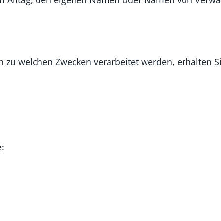
dem Alltag, den eigenen Namen oder Namen von Verwa
 zu welchen Zwecken verarbeitet werden, erhalten S
e: