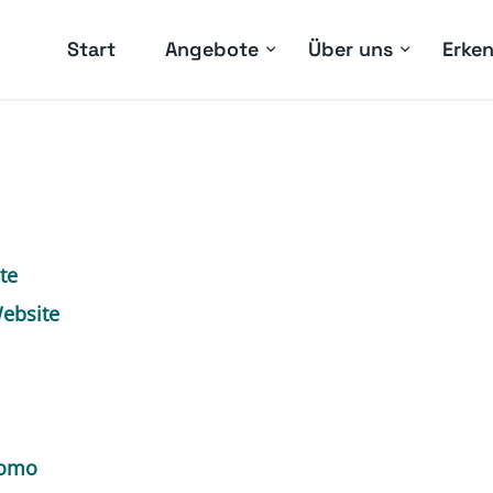
Start
Angebote
Über uns
Erken
te
ebsite
tomo