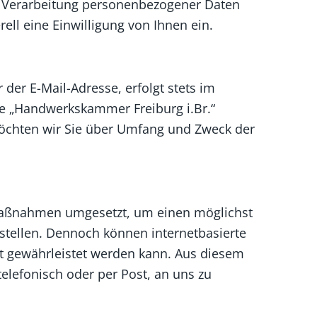
e Verarbeitung personenbezogener Daten
ell eine Einwilligung von Ihnen ein.
der E-Mail-Adresse, erfolgt stets im
e „Handwerkskammer Freiburg i.Br.“
öchten wir Sie über Umfang und Zweck der
e Maßnahmen umgesetzt, um einen möglichst
stellen. Dennoch können internetbasierte
ht gewährleistet werden kann. Aus diesem
elefonisch oder per Post, an uns zu