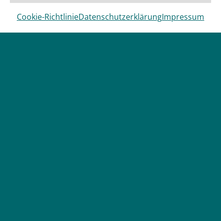
Cookie-Richtlinie
Datenschutzerklärung
Impressum
Bleiben Sie
informiert
mit unserem
Newsletter!