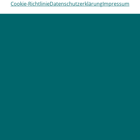
Cookie-Richtlinie
Datenschutzerklärung
Impressum
Bleiben Sie
informiert
mit unserem
Newsletter!