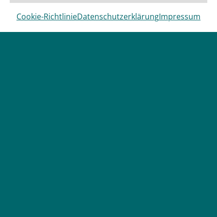
Cookie-Richtlinie
Datenschutzerklärung
Impressum
Bleiben Sie
informiert
mit unserem
Newsletter!