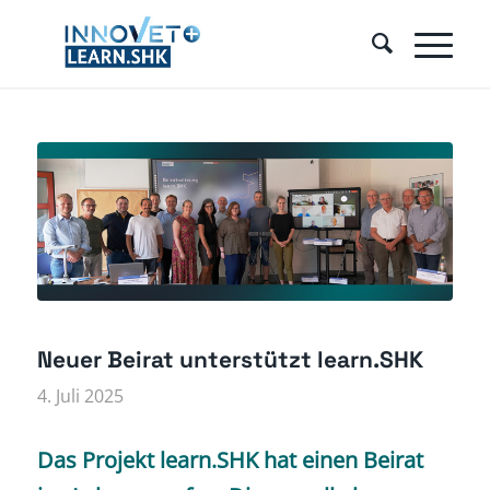
Neuer Beirat unterstützt learn.SHK
4. Juli 2025
Das
Projekt learn.SHK
hat einen Beirat