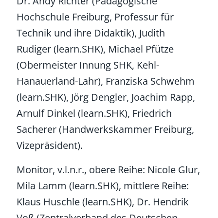
Dr. Andy Richter (Pädagogische
Hochschule Freiburg, Professur für
Technik und ihre Didaktik), Judith
Rudiger (learn.SHK), Michael Pfütze
(Obermeister Innung SHK, Kehl-
Hanauerland-Lahr), Franziska Schwehm
(learn.SHK), Jörg Dengler, Joachim Rapp,
Arnulf Dinkel (learn.SHK), Friedrich
Sacherer (Handwerkskammer Freiburg,
Vizepräsident).
Monitor, v.l.n.r., obere Reihe: Nicole Glur,
Mila Lamm (learn.SHK), mittlere Reihe:
Klaus Huschle (learn.SHK), Dr. Hendrik
Voß (Zentralverband des Deutschen