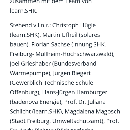
zusammen mit dem Team von
learn.SHK.
Stehend v.l.n.r.: Christoph Hügle
(learn.SHK), Martin Ufheil (solares
bauen), Florian Sachse (Innung SHK,
Freiburg- Müllheim-Hochschwarzwald),
Joel Grieshaber (Bundesverband
Wärmepumpe), Jürgen Biegert
(Gewerblich-Technische Schule
Offenburg), Hans-Jürgen Hamburger
(badenova Energie), Prof. Dr. Juliana
Schlicht (learn.SHK), Magdalena Magosch
(Stadt Freiburg, Umweltschutzamt), Prof.